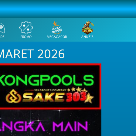
ADE
PROMO
MEGAGACOR
ANUBIS
MARET 2026