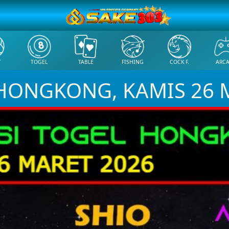
T
TOGEL
TABLE
FISHING
COCK F.
ARC
 HONGKONG, KAMIS 26 