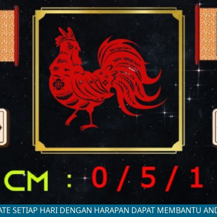
TE SETIAP HARI DENGAN HARAPAN DAPAT MEMBANTU AN