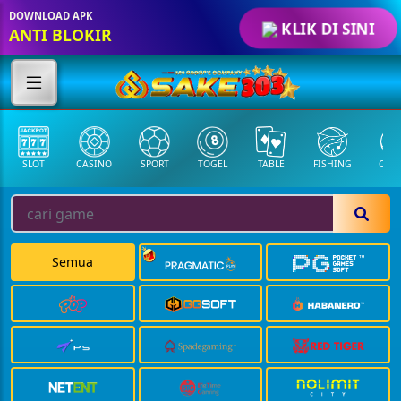
DOWNLOAD APK
KLIK DI SINI
ANTI BLOKIR
SLOT
CASINO
SPORT
TOGEL
TABLE
FISHING
COCK
Semua