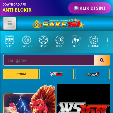
DOWNLOAD APK
KLIK DI SINI
ANTI BLOKIR
SLOT
CASINO
SPORT
TOGEL
TABLE
FISHING
COCK
Semua