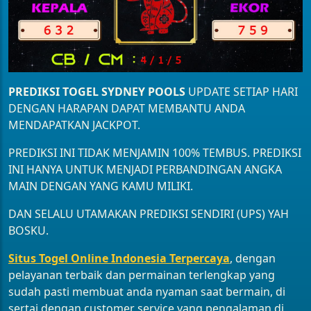
PREDIKSI TOGEL SYDNEY POOLS
UPDATE SETIAP HARI
DENGAN HARAPAN DAPAT MEMBANTU ANDA
MENDAPATKAN JACKPOT.
PREDIKSI INI TIDAK MENJAMIN 100% TEMBUS. PREDIKSI
INI HANYA UNTUK MENJADI PERBANDINGAN ANGKA
MAIN DENGAN YANG KAMU MILIKI.
DAN SELALU UTAMAKAN PREDIKSI SENDIRI (UPS) YAH
BOSKU.
Situs Togel Online Indonesia Terpercaya
, dengan
pelayanan terbaik dan permainan terlengkap yang
sudah pasti membuat anda nyaman saat bermain, di
sertai dengan customer service yang pengalaman di