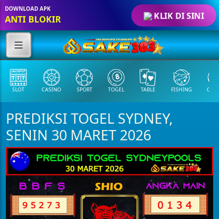
DOWNLOAD APK
KLIK DI SINI
ANTI BLOKIR
SLOT
CASINO
SPORT
TOGEL
TABLE
FISHING
COCK
PREDIKSI TOGEL SYDNEY,
SENIN 30 MARET 2026