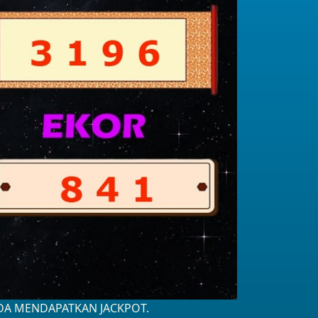
DA MENDAPATKAN JACKPOT.