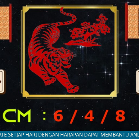
TE SETIAP HARI DENGAN HARAPAN DAPAT MEMBANTU AN