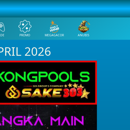
ADE
PROMO
MEGAGACOR
ANUBIS
RIL 2026