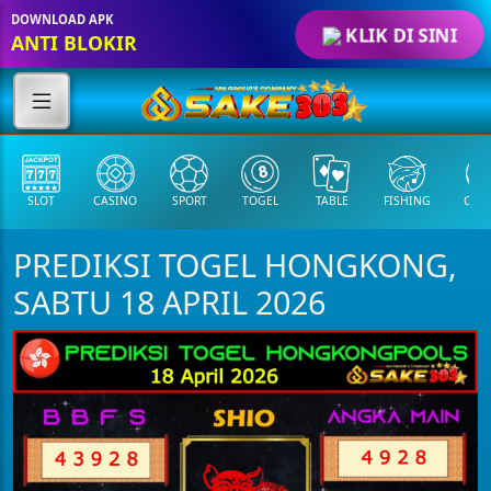
DOWNLOAD APK
KLIK DI SINI
ANTI BLOKIR
SLOT
CASINO
SPORT
TOGEL
TABLE
FISHING
COCK
PREDIKSI TOGEL HONGKONG,
SABTU 18 APRIL 2026