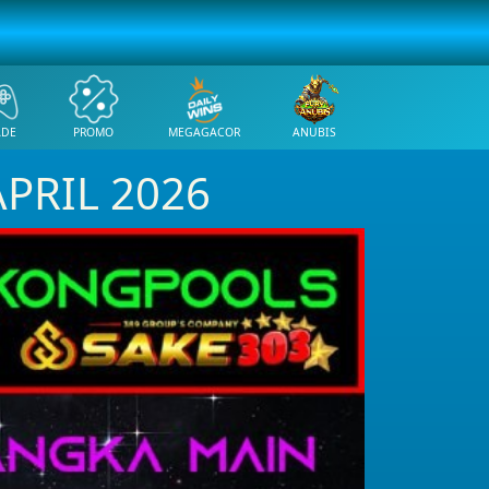
ADE
PROMO
MEGAGACOR
ANUBIS
PRIL 2026