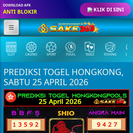
DOWNLOAD APK
KLIK DI SINI
ANTI BLOKIR
SLOT
CASINO
SPORT
TOGEL
TABLE
FISHING
COCK
PREDIKSI TOGEL HONGKONG,
SABTU 25 APRIL 2026