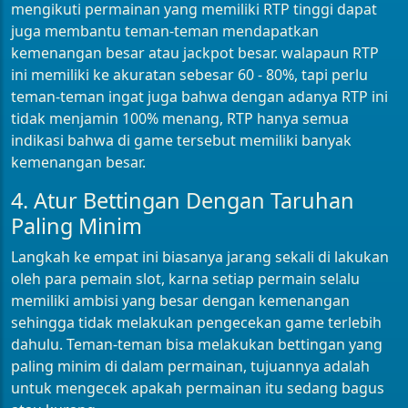
mengikuti permainan yang memiliki RTP tinggi dapat
juga membantu teman-teman mendapatkan
kemenangan besar atau jackpot besar. walapaun RTP
ini memiliki ke akuratan sebesar 60 - 80%, tapi perlu
teman-teman ingat juga bahwa dengan adanya RTP ini
tidak menjamin 100% menang, RTP hanya semua
indikasi bahwa di game tersebut memiliki banyak
kemenangan besar.
4. Atur Bettingan Dengan Taruhan
Paling Minim
Langkah ke empat ini biasanya jarang sekali di lakukan
oleh para pemain slot, karna setiap permain selalu
memiliki ambisi yang besar dengan kemenangan
sehingga tidak melakukan pengecekan game terlebih
dahulu. Teman-teman bisa melakukan bettingan yang
paling minim di dalam permainan, tujuannya adalah
untuk mengecek apakah permainan itu sedang bagus