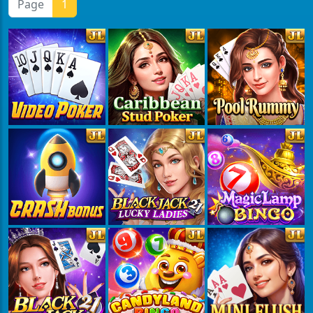
Page
1