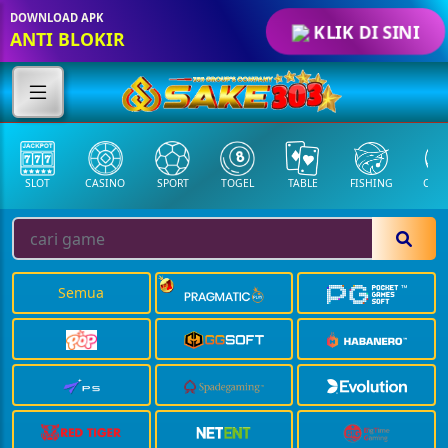
DOWNLOAD APK
KLIK DI SINI
ANTI BLOKIR
SLOT
CASINO
SPORT
TOGEL
TABLE
FISHING
COCK
Semua