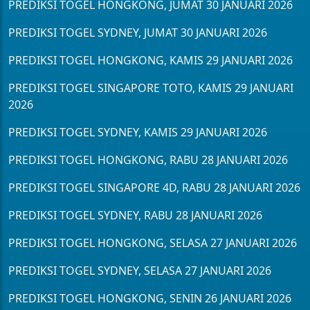
PREDIKSI TOGEL HONGKONG, JUMAT 30 JANUARI 2026
PREDIKSI TOGEL SYDNEY, JUMAT 30 JANUARI 2026
PREDIKSI TOGEL HONGKONG, KAMIS 29 JANUARI 2026
PREDIKSI TOGEL SINGAPORE TOTO, KAMIS 29 JANUARI
2026
PREDIKSI TOGEL SYDNEY, KAMIS 29 JANUARI 2026
PREDIKSI TOGEL HONGKONG, RABU 28 JANUARI 2026
PREDIKSI TOGEL SINGAPORE 4D, RABU 28 JANUARI 2026
PREDIKSI TOGEL SYDNEY, RABU 28 JANUARI 2026
PREDIKSI TOGEL HONGKONG, SELASA 27 JANUARI 2026
PREDIKSI TOGEL SYDNEY, SELASA 27 JANUARI 2026
PREDIKSI TOGEL HONGKONG, SENIN 26 JANUARI 2026