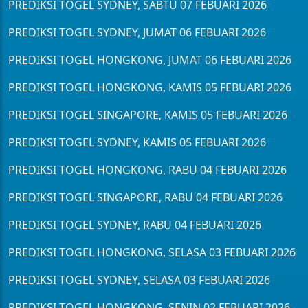
PREDIKSI TOGEL SYDNEY, SABTU 07 FEBUARI 2026
PREDIKSI TOGEL SYDNEY, JUMAT 06 FEBUARI 2026
PREDIKSI TOGEL HONGKONG, JUMAT 06 FEBUARI 2026
PREDIKSI TOGEL HONGKONG, KAMIS 05 FEBUARI 2026
PREDIKSI TOGEL SINGAPORE, KAMIS 05 FEBUARI 2026
PREDIKSI TOGEL SYDNEY, KAMIS 05 FEBUARI 2026
PREDIKSI TOGEL HONGKONG, RABU 04 FEBUARI 2026
PREDIKSI TOGEL SINGAPORE, RABU 04 FEBUARI 2026
PREDIKSI TOGEL SYDNEY, RABU 04 FEBUARI 2026
PREDIKSI TOGEL HONGKONG, SELASA 03 FEBUARI 2026
PREDIKSI TOGEL SYDNEY, SELASA 03 FEBUARI 2026
PREDIKSI TOGEL HONGKONG, SENIN 02 FEBUARI 2026