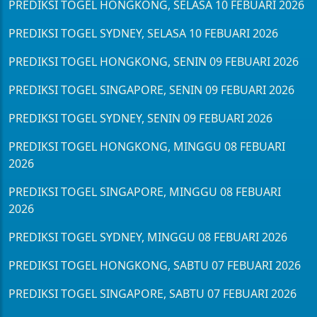
PREDIKSI TOGEL HONGKONG, SELASA 10 FEBUARI 2026
PREDIKSI TOGEL SYDNEY, SELASA 10 FEBUARI 2026
PREDIKSI TOGEL HONGKONG, SENIN 09 FEBUARI 2026
PREDIKSI TOGEL SINGAPORE, SENIN 09 FEBUARI 2026
PREDIKSI TOGEL SYDNEY, SENIN 09 FEBUARI 2026
PREDIKSI TOGEL HONGKONG, MINGGU 08 FEBUARI
2026
PREDIKSI TOGEL SINGAPORE, MINGGU 08 FEBUARI
2026
PREDIKSI TOGEL SYDNEY, MINGGU 08 FEBUARI 2026
PREDIKSI TOGEL HONGKONG, SABTU 07 FEBUARI 2026
PREDIKSI TOGEL SINGAPORE, SABTU 07 FEBUARI 2026