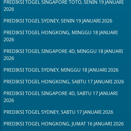
PREDIKSI TOGEL SINGAPORE TOTO, SENIN 19 JANUARI
2026
PREDIKSI TOGEL SYDNEY, SENIN 19 JANUARI 2026
PREDIKSI TOGEL HONGKONG, MINGGU 18 JANUARI
2026
PREDIKSI TOGEL SINGAPORE 4D, MINGGU 18 JANUARI
2026
PREDIKSI TOGEL SYDNEY, MINGGU 18 JANUARI 2026
PREDIKSI TOGEL HONGKONG, SABTU 17 JANUARI 2026
PREDIKSI TOGEL SINGAPORE 4D, SABTU 17 JANUARI
2026
PREDIKSI TOGEL SYDNEY, SABTU 17 JANUARI 2026
PREDIKSI TOGEL HONGKONG, JUMAT 16 JANUARI 2026