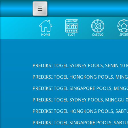
HOME
SLOT
CASINO
SPOR
PREDIKSI TOGEL SYDNEY POOLS, SENIN 10 
PREDIKSI TOGEL HONGKONG POOLS, MING
PREDIKSI TOGEL SINGAPORE POOLS, MING
PREDIKSI TOGEL SYDNEY POOLS, MINGGU 0
PREDIKSI TOGEL HONGKONG POOLS, SABTU
PREDIKSI TOGEL SINGAPORE POOLS, SABTU