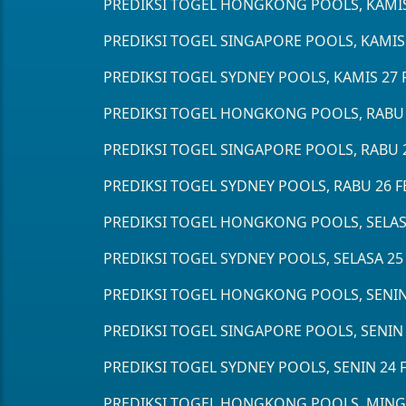
PREDIKSI TOGEL HONGKONG POOLS, KAMIS
PREDIKSI TOGEL SINGAPORE POOLS, KAMIS 
PREDIKSI TOGEL SYDNEY POOLS, KAMIS 27 
PREDIKSI TOGEL HONGKONG POOLS, RABU 
PREDIKSI TOGEL SINGAPORE POOLS, RABU 
PREDIKSI TOGEL SYDNEY POOLS, RABU 26 F
PREDIKSI TOGEL HONGKONG POOLS, SELASA
PREDIKSI TOGEL SYDNEY POOLS, SELASA 25
PREDIKSI TOGEL HONGKONG POOLS, SENIN 
PREDIKSI TOGEL SINGAPORE POOLS, SENIN 
PREDIKSI TOGEL SYDNEY POOLS, SENIN 24 
PREDIKSI TOGEL HONGKONG POOLS, MINGG