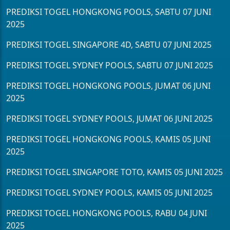
PREDIKSI TOGEL HONGKONG POOLS, SABTU 07 JUNI
2025
PREDIKSI TOGEL SINGAPORE 4D, SABTU 07 JUNI 2025
PREDIKSI TOGEL SYDNEY POOLS, SABTU 07 JUNI 2025
PREDIKSI TOGEL HONGKONG POOLS, JUMAT 06 JUNI
2025
PREDIKSI TOGEL SYDNEY POOLS, JUMAT 06 JUNI 2025
PREDIKSI TOGEL HONGKONG POOLS, KAMIS 05 JUNI
2025
PREDIKSI TOGEL SINGAPORE TOTO, KAMIS 05 JUNI 2025
PREDIKSI TOGEL SYDNEY POOLS, KAMIS 05 JUNI 2025
PREDIKSI TOGEL HONGKONG POOLS, RABU 04 JUNI
2025