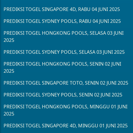
PREDIKSI TOGEL SINGAPORE 4D, RABU 04 JUNI 2025
PREDIKSI TOGEL SYDNEY POOLS, RABU 04 JUNI 2025
PREDIKSI TOGEL HONGKONG POOLS, SELASA 03 JUNI
2025
PREDIKSI TOGEL SYDNEY POOLS, SELASA 03 JUNI 2025
PREDIKSI TOGEL HONGKONG POOLS, SENIN 02 JUNI
2025
PREDIKSI TOGEL SINGAPORE TOTO, SENIN 02 JUNI 2025
PREDIKSI TOGEL SYDNEY POOLS, SENIN 02 JUNI 2025
PREDIKSI TOGEL HONGKONG POOLS, MINGGU 01 JUNI
2025
PREDIKSI TOGEL SINGAPORE 4D, MINGGU 01 JUNI 2025