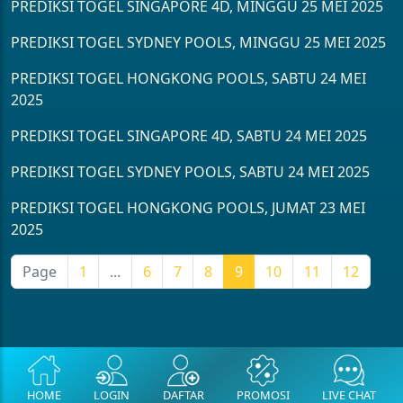
PREDIKSI TOGEL SINGAPORE 4D, MINGGU 25 MEI 2025
PREDIKSI TOGEL SYDNEY POOLS, MINGGU 25 MEI 2025
PREDIKSI TOGEL HONGKONG POOLS, SABTU 24 MEI
2025
PREDIKSI TOGEL SINGAPORE 4D, SABTU 24 MEI 2025
PREDIKSI TOGEL SYDNEY POOLS, SABTU 24 MEI 2025
PREDIKSI TOGEL HONGKONG POOLS, JUMAT 23 MEI
2025
Page
1
...
6
7
8
9
10
11
12
HOME
LOGIN
DAFTAR
PROMOSI
LIVE CHAT