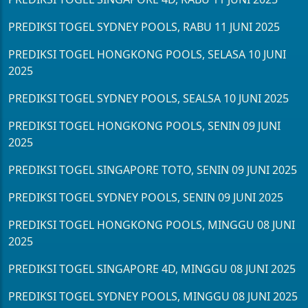
PREDIKSI TOGEL SYDNEY POOLS, RABU 11 JUNI 2025
PREDIKSI TOGEL HONGKONG POOLS, SELASA 10 JUNI
2025
PREDIKSI TOGEL SYDNEY POOLS, SEALSA 10 JUNI 2025
PREDIKSI TOGEL HONGKONG POOLS, SENIN 09 JUNI
2025
PREDIKSI TOGEL SINGAPORE TOTO, SENIN 09 JUNI 2025
PREDIKSI TOGEL SYDNEY POOLS, SENIN 09 JUNI 2025
PREDIKSI TOGEL HONGKONG POOLS, MINGGU 08 JUNI
2025
PREDIKSI TOGEL SINGAPORE 4D, MINGGU 08 JUNI 2025
PREDIKSI TOGEL SYDNEY POOLS, MINGGU 08 JUNI 2025