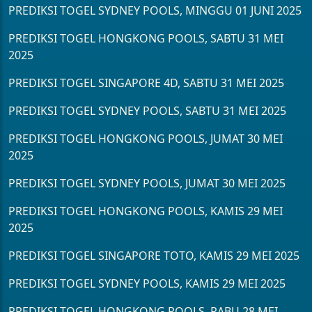
PREDIKSI TOGEL SYDNEY POOLS, MINGGU 01 JUNI 2025
PREDIKSI TOGEL HONGKONG POOLS, SABTU 31 MEI
2025
PREDIKSI TOGEL SINGAPORE 4D, SABTU 31 MEI 2025
PREDIKSI TOGEL SYDNEY POOLS, SABTU 31 MEI 2025
PREDIKSI TOGEL HONGKONG POOLS, JUMAT 30 MEI
2025
PREDIKSI TOGEL SYDNEY POOLS, JUMAT 30 MEI 2025
PREDIKSI TOGEL HONGKONG POOLS, KAMIS 29 MEI
2025
PREDIKSI TOGEL SINGAPORE TOTO, KAMIS 29 MEI 2025
PREDIKSI TOGEL SYDNEY POOLS, KAMIS 29 MEI 2025
PREDIKSI TOGEL HONGKONG POOLS, RABU 28 MEI