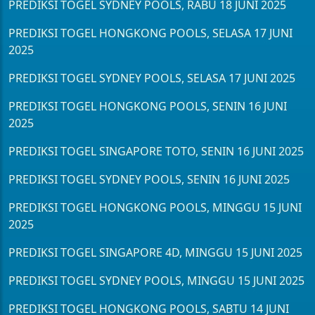
PREDIKSI TOGEL SYDNEY POOLS, RABU 18 JUNI 2025
PREDIKSI TOGEL HONGKONG POOLS, SELASA 17 JUNI
2025
PREDIKSI TOGEL SYDNEY POOLS, SELASA 17 JUNI 2025
PREDIKSI TOGEL HONGKONG POOLS, SENIN 16 JUNI
2025
PREDIKSI TOGEL SINGAPORE TOTO, SENIN 16 JUNI 2025
PREDIKSI TOGEL SYDNEY POOLS, SENIN 16 JUNI 2025
PREDIKSI TOGEL HONGKONG POOLS, MINGGU 15 JUNI
2025
PREDIKSI TOGEL SINGAPORE 4D, MINGGU 15 JUNI 2025
PREDIKSI TOGEL SYDNEY POOLS, MINGGU 15 JUNI 2025
PREDIKSI TOGEL HONGKONG POOLS, SABTU 14 JUNI