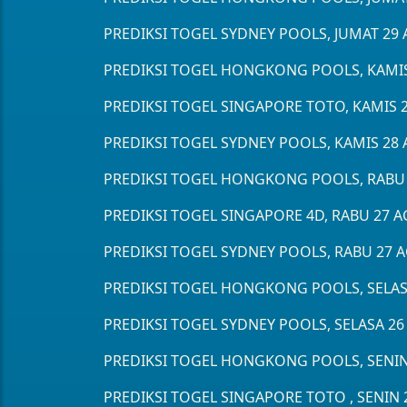
PREDIKSI TOGEL SYDNEY POOLS, JUMAT 29
PREDIKSI TOGEL HONGKONG POOLS, KAMIS
PREDIKSI TOGEL SINGAPORE TOTO, KAMIS 
PREDIKSI TOGEL SYDNEY POOLS, KAMIS 28
PREDIKSI TOGEL HONGKONG POOLS, RABU 
PREDIKSI TOGEL SINGAPORE 4D, RABU 27 
PREDIKSI TOGEL SYDNEY POOLS, RABU 27 
PREDIKSI TOGEL HONGKONG POOLS, SELAS
PREDIKSI TOGEL SYDNEY POOLS, SELASA 26
PREDIKSI TOGEL HONGKONG POOLS, SENIN
PREDIKSI TOGEL SINGAPORE TOTO , SENIN 