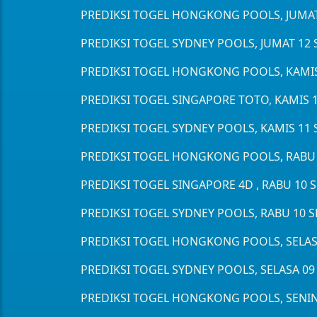
PREDIKSI TOGEL HONGKONG POOLS, JUMAT
PREDIKSI TOGEL SYDNEY POOLS, JUMAT 12
PREDIKSI TOGEL HONGKONG POOLS, KAMIS
PREDIKSI TOGEL SINGAPORE TOTO, KAMIS 
PREDIKSI TOGEL SYDNEY POOLS, KAMIS 11
PREDIKSI TOGEL HONGKONG POOLS, RABU 
PREDIKSI TOGEL SINGAPORE 4D , RABU 10 
PREDIKSI TOGEL SYDNEY POOLS, RABU 10 
PREDIKSI TOGEL HONGKONG POOLS, SELAS
PREDIKSI TOGEL SYDNEY POOLS, SELASA 09
PREDIKSI TOGEL HONGKONG POOLS, SENIN