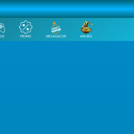
ADE
PROMO
MEGAGACOR
ANUBIS