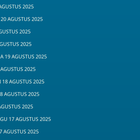
 AGUSTUS 2025
20 AGUSTUS 2025
AGUSTUS 2025
AGUSTUS 2025
A 19 AGUSTUS 2025
 AGUSTUS 2025
 18 AGUSTUS 2025
18 AGUSTUS 2025
 AGUSTUS 2025
GU 17 AGUSTUS 2025
7 AGUSTUS 2025