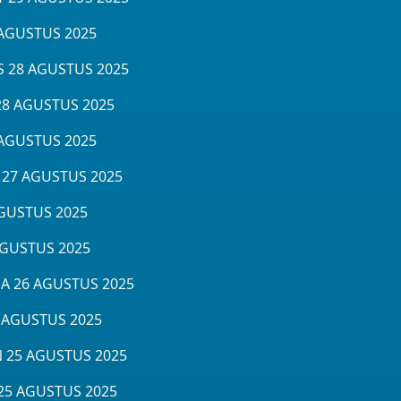
 AGUSTUS 2025
 28 AGUSTUS 2025
28 AGUSTUS 2025
 AGUSTUS 2025
27 AGUSTUS 2025
AGUSTUS 2025
AGUSTUS 2025
A 26 AGUSTUS 2025
 AGUSTUS 2025
 25 AGUSTUS 2025
25 AGUSTUS 2025