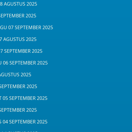
08 AGUSTUS 2025
SEPTEMBER 2025
GU 07 SEPTEMBER 2025
7 AGUSTUS 2025
7 SEPTEMBER 2025
 06 SEPTEMBER 2025
 AGUSTUS 2025
 SEPTEMBER 2025
 05 SEPTEMBER 2025
 SEPTEMBER 2025
 04 SEPTEMBER 2025