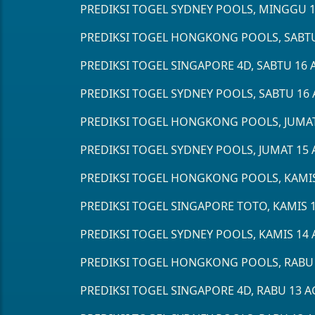
PREDIKSI TOGEL SYDNEY POOLS, MINGGU 
PREDIKSI TOGEL HONGKONG POOLS, SABTU
PREDIKSI TOGEL SINGAPORE 4D, SABTU 16
PREDIKSI TOGEL SYDNEY POOLS, SABTU 16
PREDIKSI TOGEL HONGKONG POOLS, JUMAT
PREDIKSI TOGEL SYDNEY POOLS, JUMAT 15
PREDIKSI TOGEL HONGKONG POOLS, KAMIS
PREDIKSI TOGEL SINGAPORE TOTO, KAMIS 
PREDIKSI TOGEL SYDNEY POOLS, KAMIS 14
PREDIKSI TOGEL HONGKONG POOLS, RABU 
PREDIKSI TOGEL SINGAPORE 4D, RABU 13 