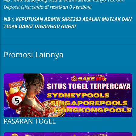
Deposit (sisa saldo di resetkan 0 kembali)
NB :: KEPUTUSAN ADMIN SAKE303 ADALAH MUTLAK DAN
TIDAK DAPAT DIGANGGU GUGAT
Promosi Lainnya
PASARAN TOGEL