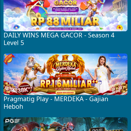
DAILY WINS MEGA GACOR - Season 4
Level 5
Pragmatig Play - MERDEKA - Gajian
Heboh