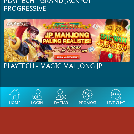
PLAYTECH - GRAND JACKPOT
PROGRESSIVE
PLAYTECH - MAGIC MAHJONG JP
HOME
LOGIN
DAFTAR
PROMOSI
LIVE CHAT