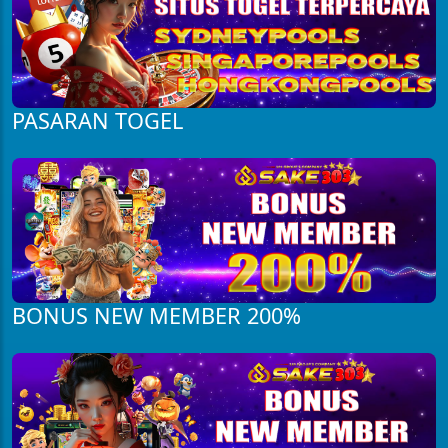
PASARAN TOGEL
BONUS NEW MEMBER 200%